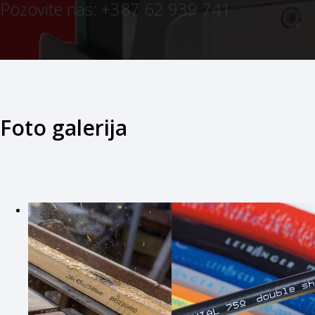
Pozovite nas: +387 62 939 741
Foto galerija