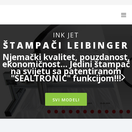
INK JET
ŠTAMPAČI LEIBINGER
Njemački kvalitet, pouzdanost,
ekonomičnost... Jedini štampač
na svijetu sa patentiranom
"SEALTRONIC" funkcijom!!!
Next
SVI MODELI