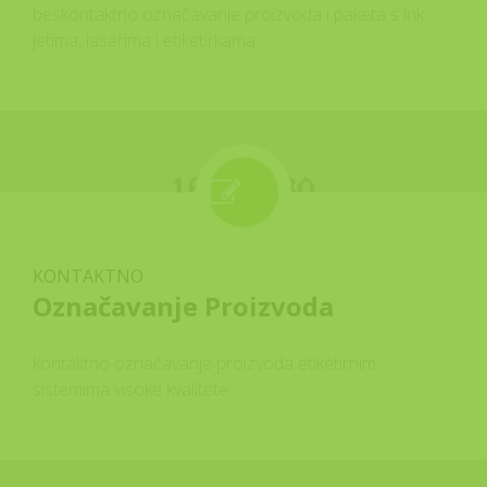
beskontaktno označavanje proizvoda i paketa s ink
jetima, laserima i etiketirkama
KONTAKTNO
Označavanje Proizvoda
kontaktno označavanje proizvoda etiketirnim
sistemima visoke kvalitete