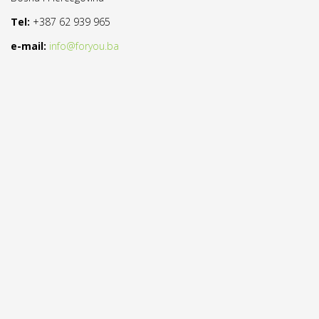
Tel:
+387 62 939 965
e-mail:
info@foryou.ba