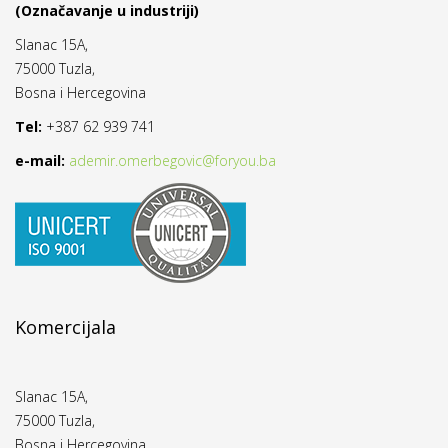
(Označavanje u industriji)
Slanac 15A,
75000 Tuzla,
Bosna i Hercegovina
Tel:
+387 62 939 741
e-mail:
ademir.omerbegovic@foryou.ba
Komercijala
Slanac 15A,
75000 Tuzla,
Bosna i Hercegovina