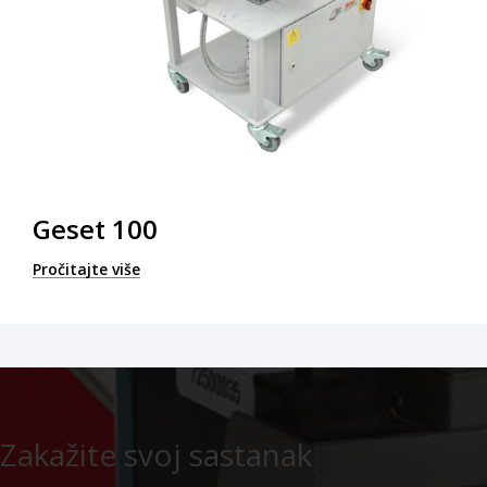
Geset 100
Pročitajte više
Zakažite svoj sastanak