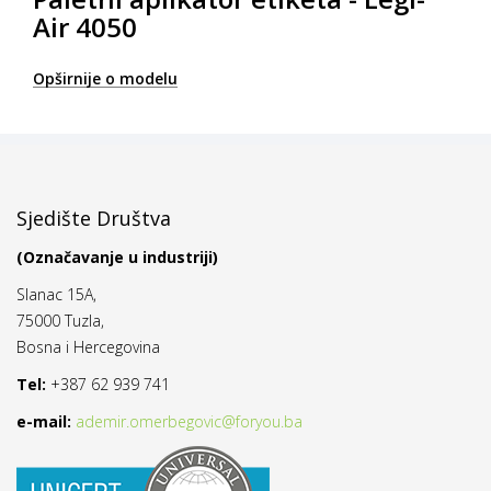
Air 4050
Opširnije o modelu
Sjedište Društva
(Označavanje u industriji)
Slanac 15A,
75000 Tuzla,
Bosna i Hercegovina
Tel:
+387 62 939 741
e-mail:
ademir.omerbegovic@foryou.ba