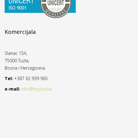
Komercijala
Slanac 15A,
75000 Tuzla,
Bosna i Hercegovina
Tel:
+387 62 939 965
e-mail:
info@foryou.ba