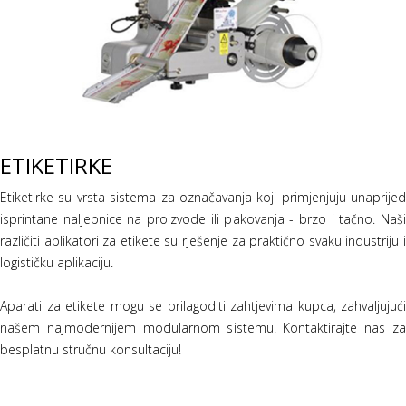
ETIKETIRKE
Etiketirke su vrsta sistema za označavanja koji primjenjuju unaprijed
isprintane naljepnice na proizvode ili pakovanja - brzo i tačno. Naši
različiti aplikatori za etikete su rješenje za praktično svaku industriju i
logističku aplikaciju.
Aparati za etikete mogu se prilagoditi zahtjevima kupca, zahvaljujući
našem najmodernijem modularnom sistemu. Kontaktirajte nas za
besplatnu stručnu konsultaciju!