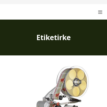
Etiketirke