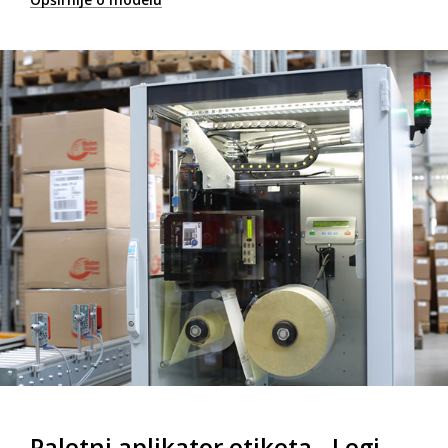
Paletni aplikator etiketa - Legi-