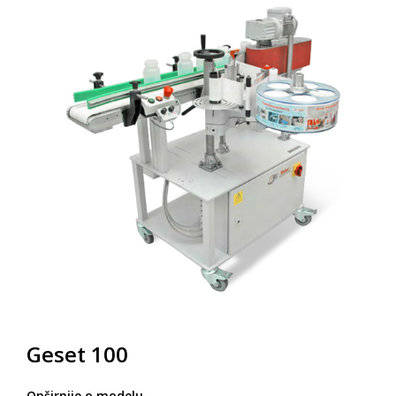
Geset 100
Opširnije o modelu