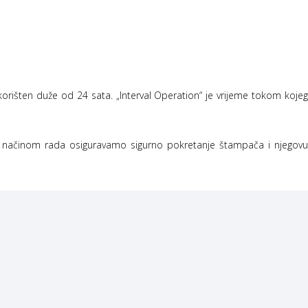
orišten duže od 24 sata. „Interval Operation“ je vrijeme tokom kojeg
im načinom rada osiguravamo sigurno pokretanje štampača i njegovu