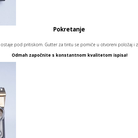
Pokretanje
 ostaje pod pritiskom. Gutter za tintu se pomiče u otvoreni položaj i 
Odmah započnite s konstantnom kvalitetom ispisa!