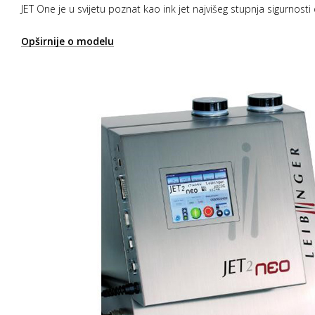
JET One je u svijetu poznat kao ink jet najvišeg stupnja sigurnosti 
Opširnije o modelu