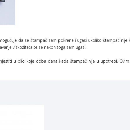
 omogućuje da se štampač sam pokrene i ugasi ukoliko štampač nije k
šavanje viskoziteta te se nakon toga sam ugasi.
namjestiti u bilo koje doba dana kada štampač nije u upotrebi. Ov