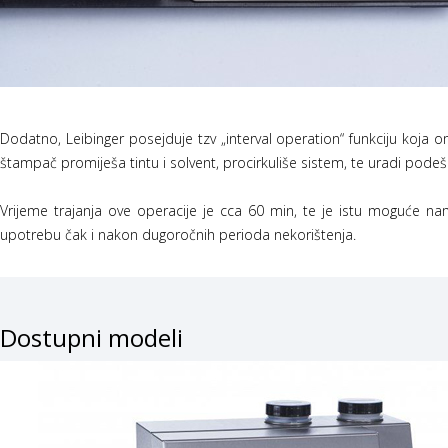
Dodatno, Leibinger posejduje tzv „interval operation“ funkciju koja
štampač promiješa tintu i solvent, procirkuliše sistem, te uradi pode
Vrijeme trajanja ove operacije je cca 60 min, te je istu moguće 
upotrebu čak i nakon dugoročnih perioda nekorištenja.
Dostupni modeli