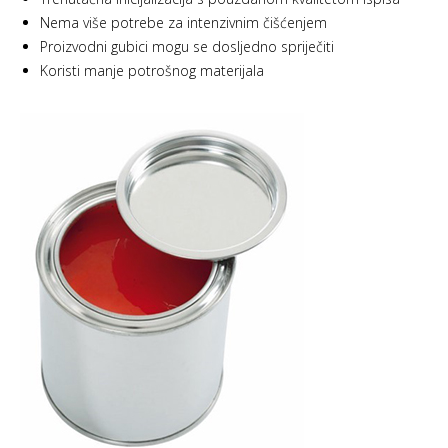
Nema više potrebe za intenzivnim čišćenjem
Proizvodni gubici mogu se dosljedno spriječiti
Koristi manje potrošnog materijala