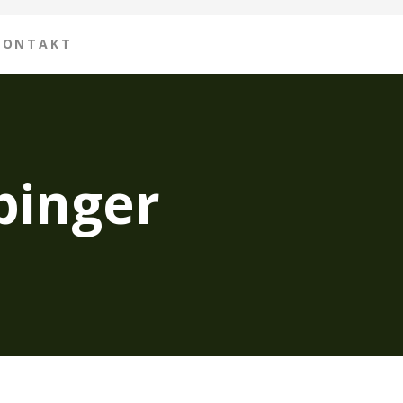
KONTAKT
binger