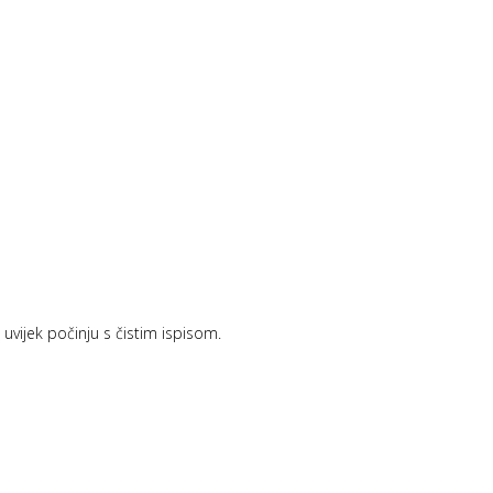
vijek počinju s čistim ispisom.