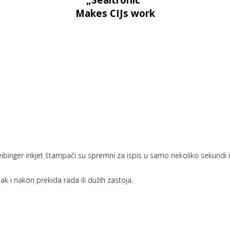
Makes CIJs work
inger inkjet štampači su spremni za ispis u samo nekoliko sekundi i u
 i nakon prekida rada ili dužih zastoja.