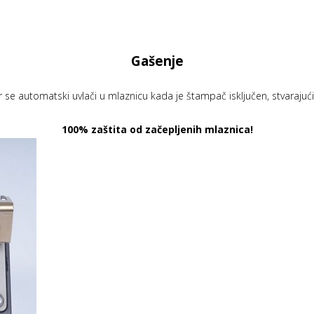
Gašenje
ter se automatski uvlači u mlaznicu kada je štampač isključen, stvarajuć
100% zaštita od začepljenih mlaznica!