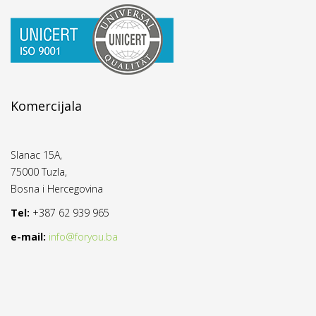
Komercijala
Slanac 15A,
75000 Tuzla,
Bosna i Hercegovina
Tel:
+387 62 939 965
e-mail:
info@foryou.ba