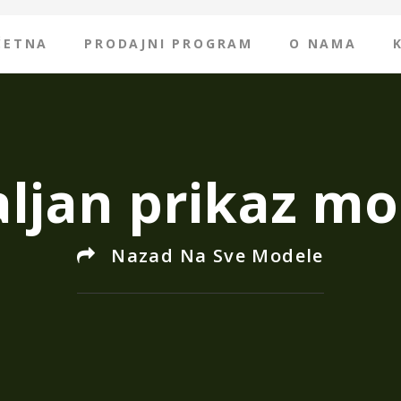
ČETNA
PRODAJNI PROGRAM
O NAMA
ljan prikaz mo
Nazad Na Sve Modele