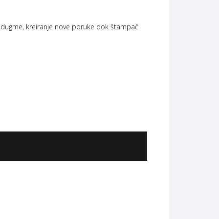
 na dugme, kreiranje nove poruke dok štampač