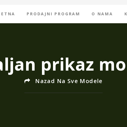
ČETNA
PRODAJNI PROGRAM
O NAMA
ljan prikaz mo
Nazad Na Sve Modele