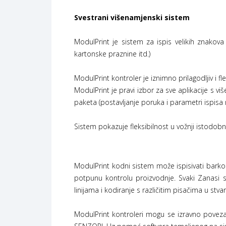
Svestrani višenamjenski sistem
ModulPrint je sistem za ispis velikih znakova z
kartonske praznine itd.)
ModulPrint kontroler je iznimno prilagodljiv i 
ModulPrint je pravi izbor za sve aplikacije s vi
paketa (postavljanje poruka i parametri ispisa 
Sistem pokazuje fleksibilnost u vožnji istodobno 
ModulPrint kodni sistem može ispisivati ​​bark
potpunu kontrolu proizvodnje. Svaki Zanasi s
linijama i kodiranje s različitim pisačima u st
ModulPrint kontroleri mogu se izravno poveza