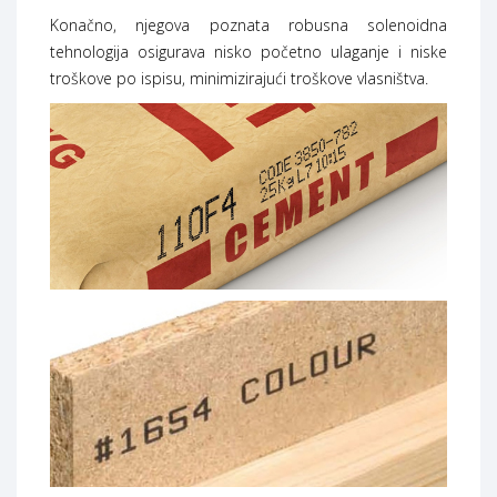
Konačno, njegova poznata robusna solenoidna
tehnologija osigurava nisko početno ulaganje i niske
troškove po ispisu, minimizirajući troškove vlasništva.