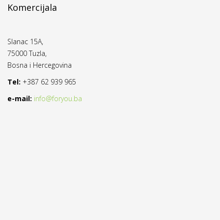
Komercijala
Slanac 15A,
75000 Tuzla,
Bosna i Hercegovina
Tel:
+387 62 939 965
e-mail:
info@foryou.ba