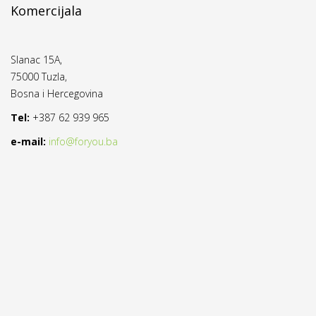
Komercijala
Slanac 15A,
75000 Tuzla,
Bosna i Hercegovina
Tel:
+387 62 939 965
e-mail:
info@foryou.ba