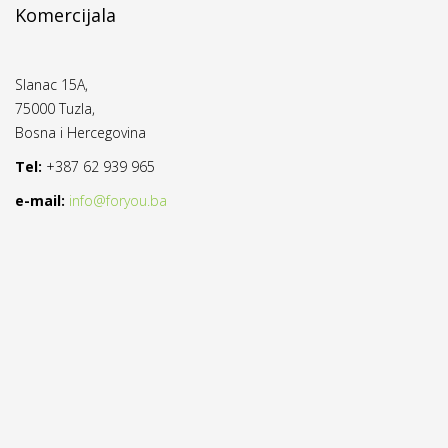
Komercijala
Slanac 15A,
75000 Tuzla,
Bosna i Hercegovina
Tel:
+387 62 939 965
e-mail:
info@foryou.ba