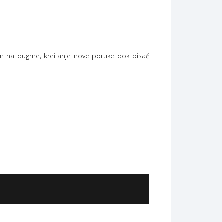
skom na dugme, kreiranje nove poruke dok pisač