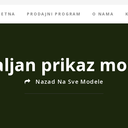
ČETNA
PRODAJNI PROGRAM
O NAMA
ljan prikaz mo
Nazad Na Sve Modele