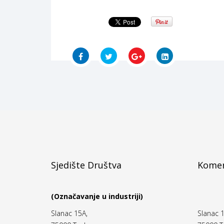
Sjedište Društva
Komer
(Označavanje u industriji)
Slanac 15A,
Slanac 1