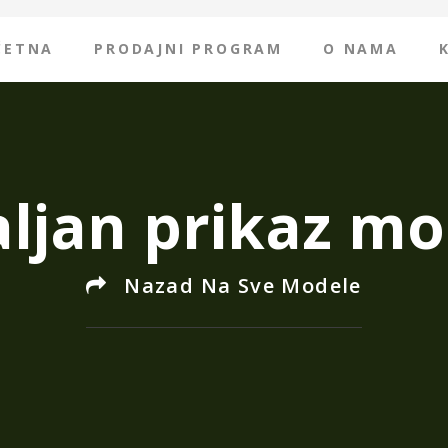
ČETNA
PRODAJNI PROGRAM
O NAMA
ljan prikaz mo
Nazad Na Sve Modele