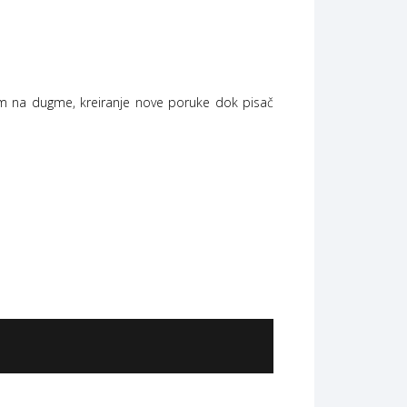
skom na dugme, kreiranje nove poruke dok pisač