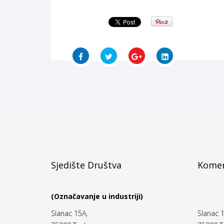
Sjedište Društva
Komer
(Označavanje u industriji)
Slanac 15A,
Slanac 1